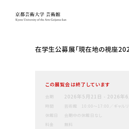
在学生公募展「現在地の視座202
この展覧会は終了しています
2026年5月21日 - 2026年
会期
時間
芸術館 10:00～17:00／ギャルリ・
休館日
会期中の休館日なし
料金
無料