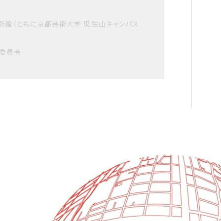
芸術館（ともに京都芸術大学 瓜生山キャンパス
営委員会