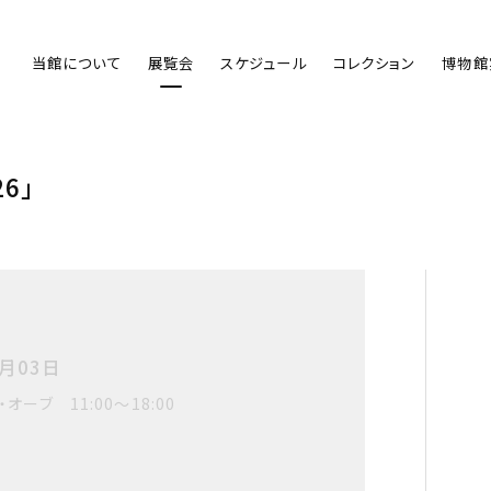
当館について
展覧会
スケジュール
コレクション
博物館
6」
6月03日
オーブ 11:00～18:00