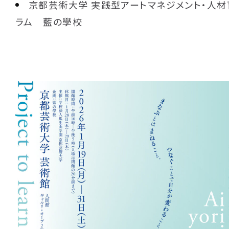
京都芸術大学 実践型アートマネジメント・人
ラム 藍の學校