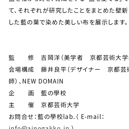
て、それぞれが研究したことをまとめた壁新
した藍の葉で染めた美しい布を展示します。
監 修 吉岡洋（美学者 京都芸術大学
会場構成 藤井良平（デザイナー 京都芸
師）、NEW DOMAIN
企 画 藍の學校
主 催 京都芸術大学
お問合せ：藍の學校lab.（ E-mail：
info@ainogakko.jp
）