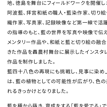
地、徳島を舞台にフィールドワークを開催し
阿波藍、拝宮和紙の職人・藍染作家、切り絵
織作家、写真家、記録映像など第一線で活
の指導のもと、藍の世界を写真や映像で伝
メンタリー作品や、和紙と藍と切り絵の融合
きた作品を轟農村舞台に展示したインスタ
作品を制作しました。
藍四十八色の再現にも挑戦し、見事に染め
は、藍の植物としての可能性が広がり、色の
れるきっかけとなりました。
藍を種から蒔き、育成をする「藍を愛でる」で