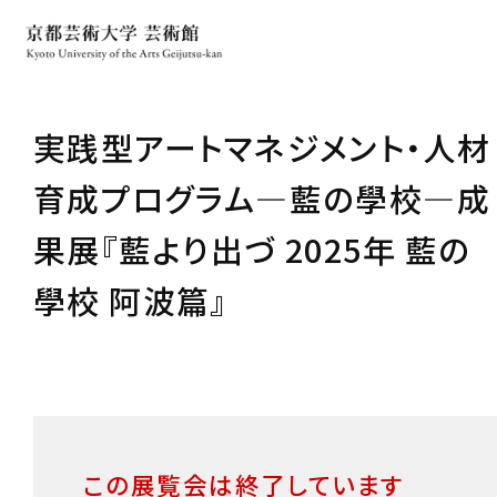
実践型アートマネジメント・人材
育成プログラム―藍の學校―成
果展『藍より出づ 2025年 藍の
學校 阿波篇』
この展覧会は終了しています