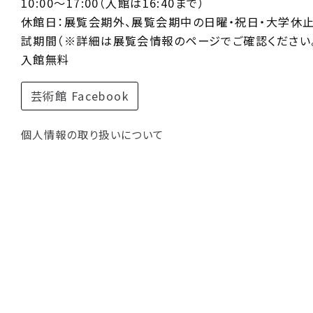
10:00〜17:00（入館は16:40まで）
休館日：展覧会期外、展覧会期中の日曜・祝日・大学休
試期間（※詳細は展覧会情報のページでご確認ください。
入館無料
芸術館 Facebook
個人情報の取り扱いについて