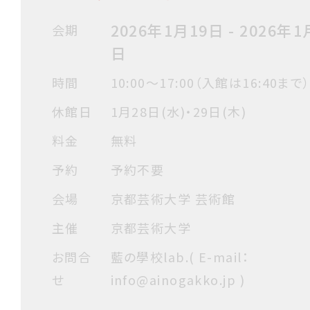
2026年1月19日 - 2026年1
会期
日
時間
10:00〜17:00（入館は16:40まで
休館日
1月28日(水)・29日(木)
料金
無料
予約
予約不要
会場
京都芸術大学 芸術館
主催
京都芸術大学
お問合
藍の學校lab.( E-mail：
せ
info@ainogakko.jp )