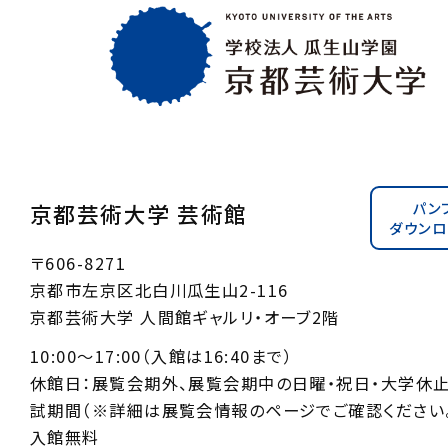
パン
京都芸術大学 芸術館
ダウンロ
〒606-8271
京都市左京区北白川瓜生山2-116
京都芸術大学 人間館ギャルリ・オーブ2階
10:00〜17:00（入館は16:40まで）
休館日：展覧会期外、展覧会期中の日曜・祝日・大学休
試期間（※詳細は展覧会情報のページでご確認ください。
入館無料