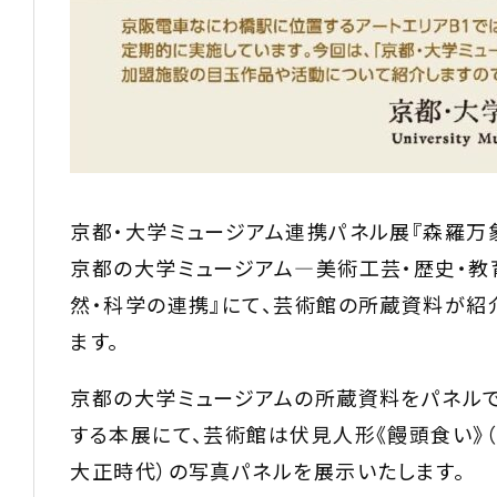
京都・大学ミュージアム連携パネル展『森羅万
京都の大学ミュージアム―美術工芸・歴史・教
然・科学の連携』にて、芸術館の所蔵資料が紹
ます。
京都の大学ミュージアムの所蔵資料をパネル
する本展にて、芸術館は伏見人形《饅頭食い》（
大正時代）の写真パネルを展示いたします。