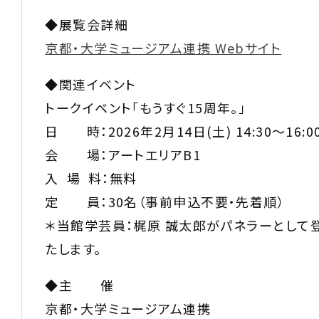
◆展覧会詳細
京都・大学ミュージアム連携 Webサイト
◆関連イベント
トークイベント「もうすぐ15周年。」
日 時：2026年2月14日(土) 14:30～16:0
会 場：アートエリアB1
入 場 料：無料
定 員：30名（事前申込不要・先着順）
＊当館学芸員：梶原 誠太郎がパネラーとして
たします。
◆主 催
京都・大学ミュージアム連携