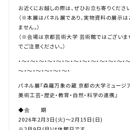
お近くにお越しの際は、ぜひお立ち寄りください
（※本展はパネル展であり、実物資料の展示は
ません。）
（※会場は京都芸術大学 芸術館ではございま
でご注意ください。）
・～・～・～・～・～・～・～・～・～・～・～・～・～
～・～・～・～・～・～・
パネル展『森羅万象の蔵 京都の大学ミュージ
美術工芸・歴史・教育・自然・科学の連携』
◆会 期
2026年2月3日(火)～2月15日(日)
※2月9日(月)は休館日です。