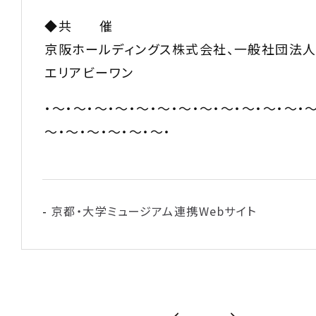
◆共 催
京阪ホールディングス株式会社、一般社団法人
エリアビーワン
・～・～・～・～・～・～・～・～・～・～・～・～・～
～・～・～・～・～・～・
京都・大学ミュージアム連携Webサイト