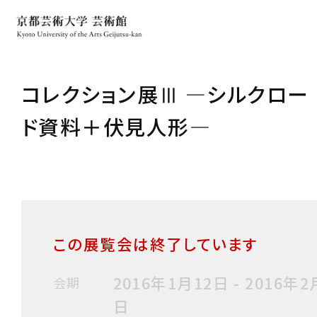
コレクション展Ⅲ ―シルクロー
ド資料＋伏見人形―
この展覧会は終了しています
2016年1月12日 - 2016年2
会期
日