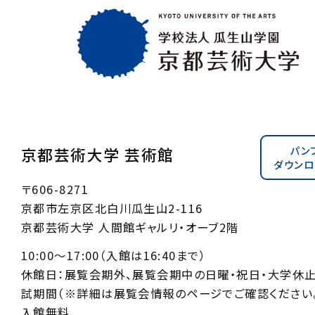
パン
京都芸術大学 芸術館
ダウンロ
〒606-8271
京都市左京区北白川瓜生山2-116
京都芸術大学 人間館ギャルリ・オーブ2階
10:00〜17:00（入館は16:40まで）
休館日：展覧会期外、展覧会期中の日曜・祝日・大学休
試期間（※詳細は展覧会情報のページでご確認ください。
入館無料