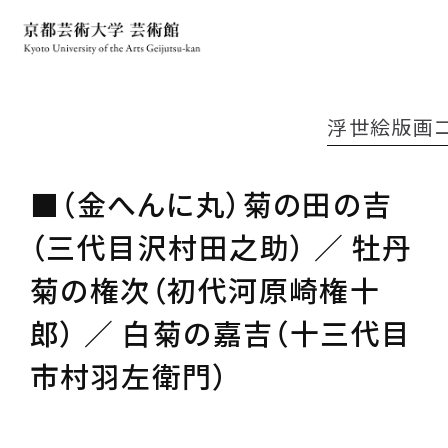
浮世絵版画
■（金へんに丸）菊の田の吉
（三代目沢村田之助） ／ 牡丹
菊の権次（初代河原崎権十
郎） ／ 白菊の嘉吉（十三代目
市村羽左衛門）