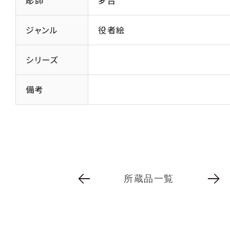
彫師
夛吉
ジャンル
役者絵
シリーズ
備考
所蔵品一覧