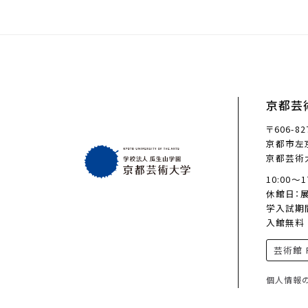
京都芸
〒606-82
京都市左京
京都芸術
10:00〜
休館日：
学入試期
入館無料
芸術館 F
個人情報