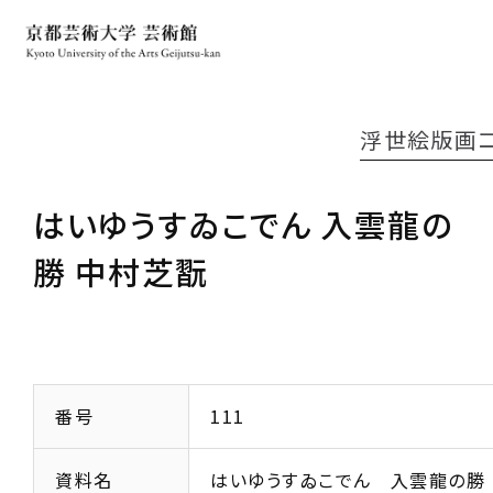
浮世絵版画
はいゆうすゐこでん 入雲龍の
勝 中村芝翫
番号
111
資料名
はいゆうすゐこでん 入雲龍の勝