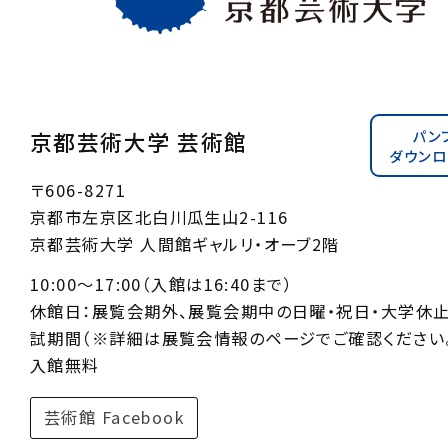
パン
京都芸術大学 芸術館
ダウンロ
〒606-8271
京都市左京区北白川瓜生山2-116
京都芸術大学 人間館ギャルリ・オーブ2階
10:00〜17:00（入館は16:40まで）
休館日：展覧会期外、展覧会期中の日曜・祝日・大学休
試期間（※詳細は展覧会情報のページでご確認ください。
入館無料
芸術館 Facebook