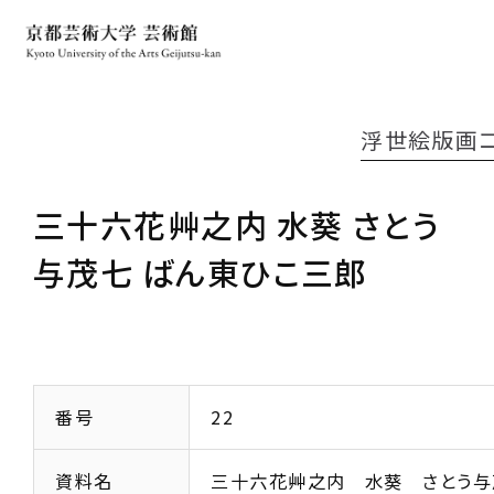
浮世絵版画
三十六花艸之内 水葵 さとう
与茂七 ばん東ひこ三郎
番号
22
資料名
三十六花艸之内 水葵 さとう与