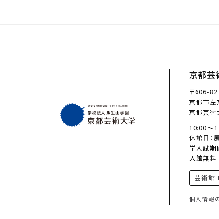
京都芸
〒606-82
京都市左京
京都芸術
10:00〜
休館日：
学入試期
入館無料
芸術館 F
個人情報