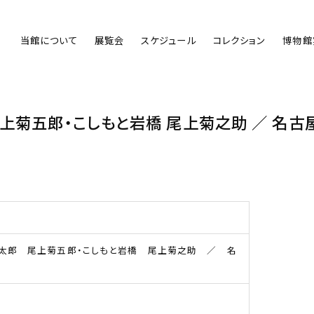
当館について
展覧会
スケジュール
コレクション
博物館
尾上菊五郎・こしもと岩橋 尾上菊之助 ／ 名古
太郎 尾上菊五郎・こしもと岩橋 尾上菊之助 ／ 名