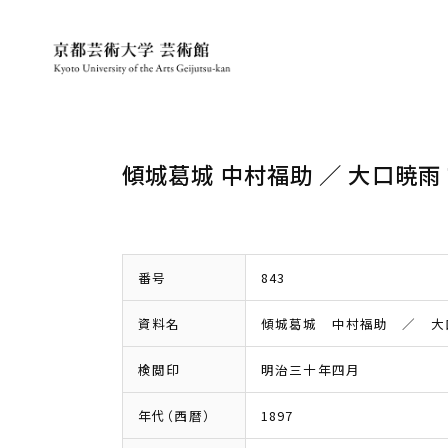
傾城葛城 中村福助 ／ 大口暁雨
番号
843
資料名
傾城葛城 中村福助 ／ 大
検閲印
明治三十年四月
年代（西暦）
1897