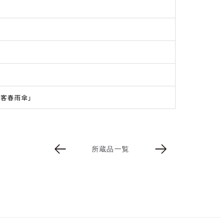
侠客春雨傘」
所蔵品一覧