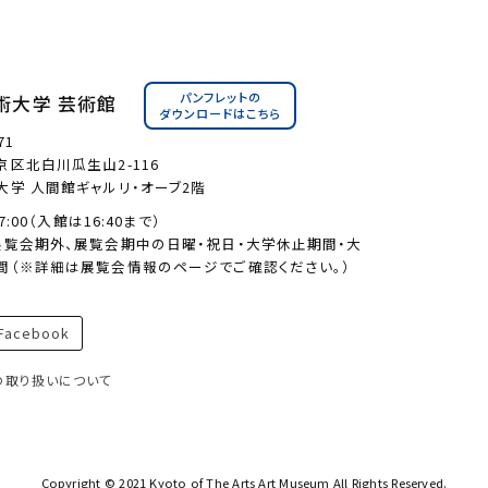
パンフレットの
術大学 芸術館
ダウンロードはこちら
71
区北白川瓜生山2-116
大学 人間館ギャルリ・オーブ2階
17:00（入館は16:40まで）
展覧会期外、展覧会期中の日曜・祝日・大学休止期間・大
間（※詳細は展覧会情報のページでご確認ください。）
acebook
の取り扱いについて
Copyright © 2021 Kyoto of The Arts Art Museum All Rights Reserved.