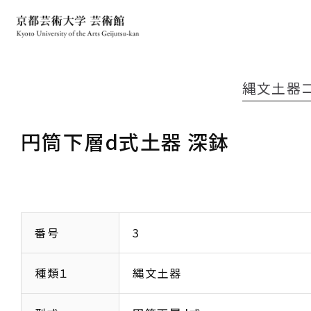
縄文土器
円筒下層d式土器 深鉢
番号
3
種類１
縄文土器