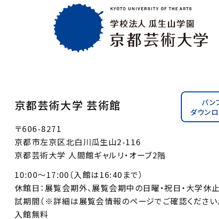
パン
京都芸術大学 芸術館
ダウンロ
〒606-8271
京都市左京区北白川瓜生山2-116
京都芸術大学 人間館ギャルリ・オーブ2階
10:00〜17:00（入館は16:40まで）
休館日：展覧会期外、展覧会期中の日曜・祝日・大学休
試期間（※詳細は展覧会情報のページでご確認ください。
入館無料