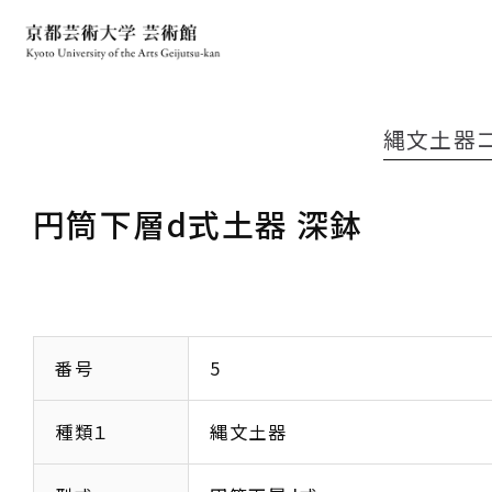
縄文土器
円筒下層d式土器 深鉢
番号
5
種類１
縄文土器