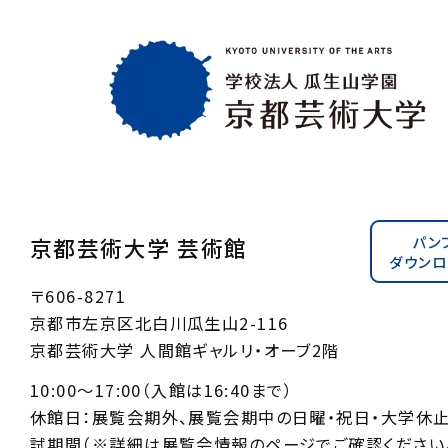
パン
京都芸術大学 芸術館
ダウンロ
〒606-8271
京都市左京区北白川瓜生山2-116
京都芸術大学 人間館ギャルリ・オーブ2階
10:00〜17:00（入館は16:40まで）
休館日：展覧会期外、展覧会期中の日曜・祝日・大学休
試期間（※詳細は展覧会情報のページでご確認ください。