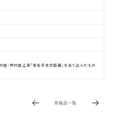
村座・市村座上演「仮名手本忠臣蔵」を当て込んだもの
所蔵品一覧