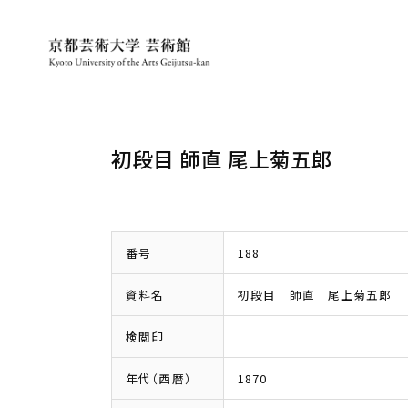
初段目 師直 尾上菊五郎
番号
188
資料名
初段目 師直 尾上菊五郎
検閲印
年代（西暦）
1870