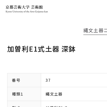
縄文土器
加曽利E1式土器 深鉢
番号
37
種類１
縄文土器