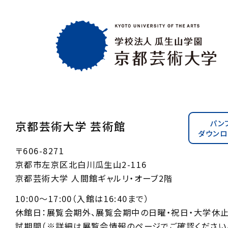
パン
京都芸術大学 芸術館
ダウンロ
〒606-8271
京都市左京区北白川瓜生山2-116
京都芸術大学 人間館ギャルリ・オーブ2階
10:00〜17:00（入館は16:40まで）
休館日：展覧会期外、展覧会期中の日曜・祝日・大学休
試期間（※詳細は展覧会情報のページでご確認ください。