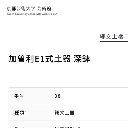
縄文土器
加曽利E1式土器 深鉢
番号
38
種類１
縄文土器