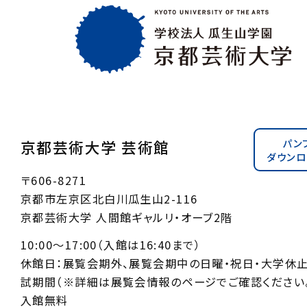
パン
京都芸術大学 芸術館
ダウンロ
〒606-8271
京都市左京区北白川瓜生山2-116
京都芸術大学 人間館ギャルリ・オーブ2階
10:00〜17:00（入館は16:40まで）
休館日：展覧会期外、展覧会期中の日曜・祝日・大学休
試期間（※詳細は展覧会情報のページでご確認ください。
入館無料