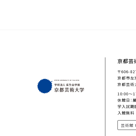
京都芸
〒606-82
京都市左京
京都芸術
10:00〜
休館日：
学入試期
入館無料
芸術館 F