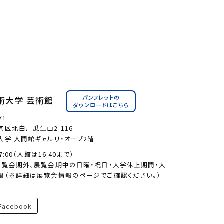
パンフレットの
術大学 芸術館
ダウンロードはこちら
71
区北白川瓜生山2-116
大学 人間館ギャルリ・オーブ2階
17:00（入館は16:40まで）
展覧会期外、展覧会期中の日曜・祝日・大学休止期間・大
間（※詳細は展覧会情報のページでご確認ください。）
acebook