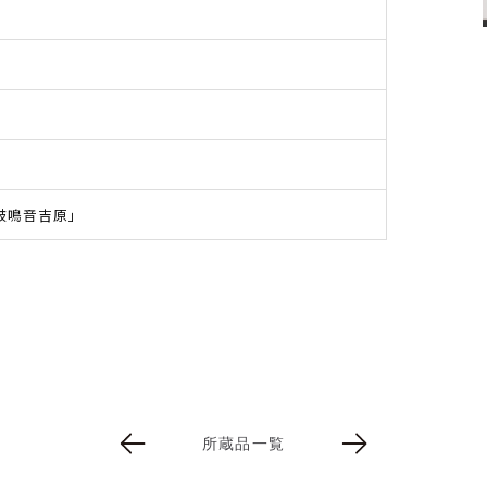
鼓鳴音吉原」
所蔵品一覧