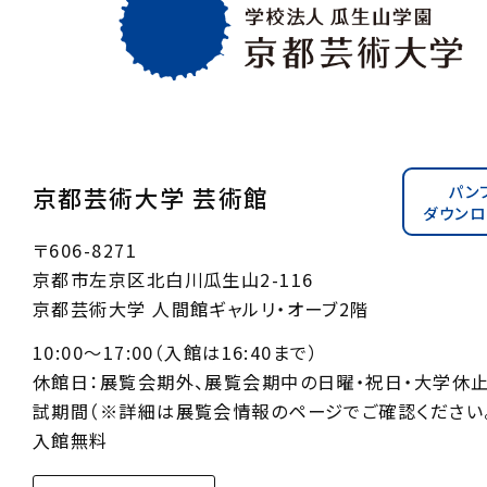
パン
京都芸術大学 芸術館
ダウンロ
〒606-8271
京都市左京区北白川瓜生山2-116
京都芸術大学 人間館ギャルリ・オーブ2階
10:00〜17:00（入館は16:40まで）
休館日：展覧会期外、展覧会期中の日曜・祝日・大学休
試期間（※詳細は展覧会情報のページでご確認ください。
入館無料