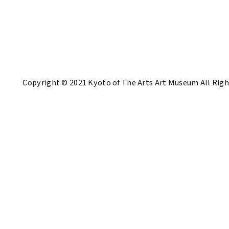
Copyright © 2021 Kyoto of The Arts Art Museum All Righ