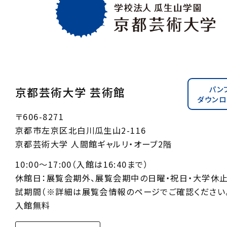
パン
京都芸術大学 芸術館
ダウンロ
〒606-8271
京都市左京区北白川瓜生山2-116
京都芸術大学 人間館ギャルリ・オーブ2階
10:00〜17:00（入館は16:40まで）
休館日：展覧会期外、展覧会期中の日曜・祝日・大学休
試期間（※詳細は展覧会情報のページでご確認ください。
入館無料