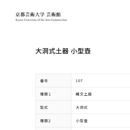
大洞式土器 小型壺
番号
107
種類１
縄文土器
型式
大洞式
種類２
小型壺