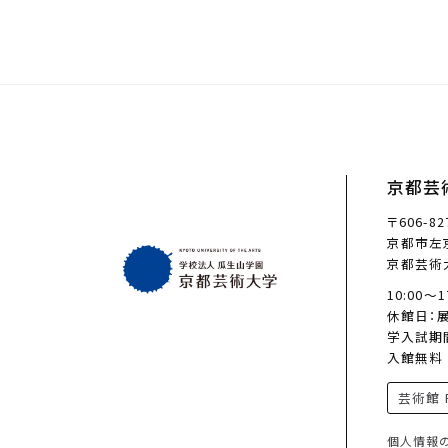
京都芸
〒606-82
京都市左京
京都芸術
10:00〜
休館日：
学入試期
入館無料
芸術館 F
個人情報