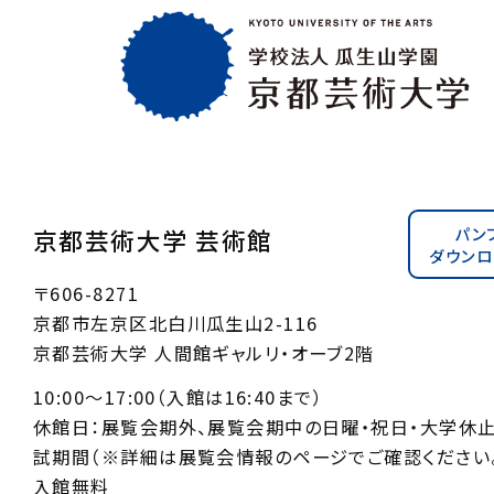
パン
京都芸術大学 芸術館
ダウンロ
〒606-8271
京都市左京区北白川瓜生山2-116
京都芸術大学 人間館ギャルリ・オーブ2階
10:00〜17:00（入館は16:40まで）
休館日：展覧会期外、展覧会期中の日曜・祝日・大学休
試期間（※詳細は展覧会情報のページでご確認ください。
入館無料