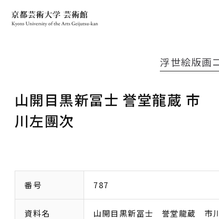
浮世絵版画
山開目黒新冨士 誉堂龍蔵 市
川左團次
番号
787
資料名
山開目黒新冨士 誉堂龍蔵 市