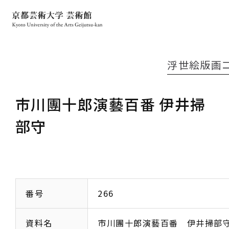
浮世絵版画
市川團十郎演藝百番 伊井掃
部守
番号
266
資料名
市川團十郎演藝百番 伊井掃部