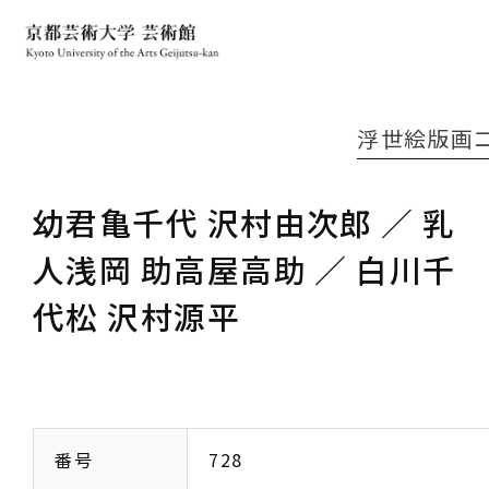
浮世絵版画
幼君亀千代 沢村由次郎 ／ 乳
人浅岡 助高屋高助 ／ 白川千
代松 沢村源平
番号
728