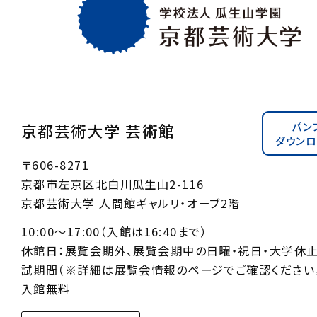
パン
京都芸術大学 芸術館
ダウンロ
〒606-8271
京都市左京区北白川瓜生山2-116
京都芸術大学 人間館ギャルリ・オーブ2階
10:00〜17:00（入館は16:40まで）
休館日：展覧会期外、展覧会期中の日曜・祝日・大学休
試期間（※詳細は展覧会情報のページでご確認ください。
入館無料