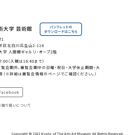
パンフレットの
術大学 芸術館
ダウンロードはこちら
71
区北白川瓜生山2-116
大学 人間館ギャルリ・オーブ2階
17:00（入館は16:40まで）
展覧会期外、展覧会期中の日曜・祝日・大学休止期間・大
間（※詳細は展覧会情報のページでご確認ください。）
acebook
の取り扱いについて
Copyright © 2021 Kyoto of The Arts Art Museum All Rights Reserved.