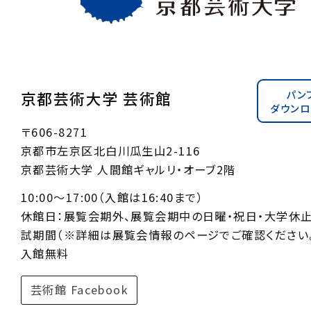
パン
京都芸術大学 芸術館
ダウンロ
〒606-8271
京都市左京区北白川瓜生山2-116
京都芸術大学 人間館ギャルリ・オーブ2階
10:00〜17:00（入館は16:40まで）
休館日：展覧会期外、展覧会期中の日曜・祝日・大学休
試期間（※詳細は展覧会情報のページでご確認ください。
入館無料
芸術館 Facebook