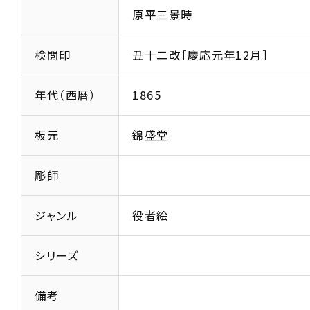
原平三景時
検閲印
丑十二改［慶応元年12月］
年代（西暦）
1865
板元
錦盛堂
彫師
ジャンル
役者絵
シリーズ
備考