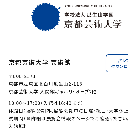
パン
京都芸術大学 芸術館
ダウンロ
〒606-8271
京都市左京区北白川瓜生山2-116
京都芸術大学 人間館ギャルリ・オーブ2階
10:00〜17:00（入館は16:40まで）
休館日：展覧会期外、展覧会期中の日曜・祝日・大学休
試期間（※詳細は展覧会情報のページでご確認ください。
入館無料