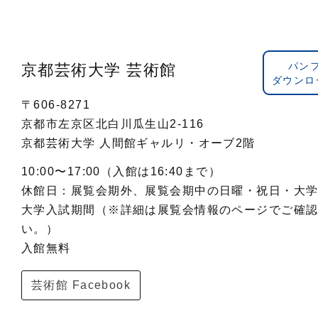
パン
京都芸術大学 芸術館
ダウンロ
〒606-8271
京都市左京区北白川瓜生山2-116
京都芸術大学 人間館ギャルリ・オーブ2階
10:00〜17:00（入館は16:40まで）
休館日：展覧会期外、展覧会期中の日曜・祝日・大
大学入試期間（※詳細は展覧会情報のページでご確
い。）
入館無料
芸術館 Facebook