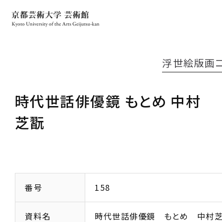
浮世絵版画
時代世話俳優鏡 もとめ 中村
芝翫
番号
158
資料名
時代世話俳優鏡 もとめ 中村