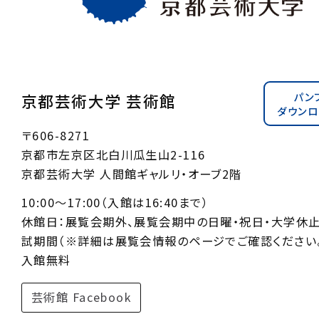
パン
京都芸術大学 芸術館
ダウンロ
〒606-8271
京都市左京区北白川瓜生山2-116
京都芸術大学 人間館ギャルリ・オーブ2階
10:00〜17:00（入館は16:40まで）
休館日：展覧会期外、展覧会期中の日曜・祝日・大学休
試期間（※詳細は展覧会情報のページでご確認ください。
入館無料
芸術館 Facebook