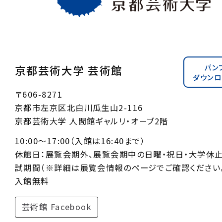
パン
京都芸術大学 芸術館
ダウンロ
〒606-8271
京都市左京区北白川瓜生山2-116
京都芸術大学 人間館ギャルリ・オーブ2階
10:00〜17:00（入館は16:40まで）
休館日：展覧会期外、展覧会期中の日曜・祝日・大学休
試期間（※詳細は展覧会情報のページでご確認ください。
入館無料
芸術館 Facebook