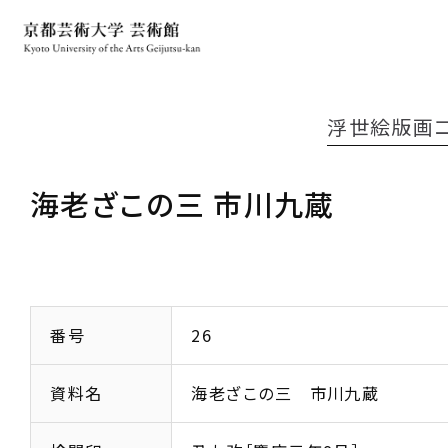
浮世絵版画
海老ざこの三 市川九蔵
番号
26
資料名
海老ざこの三 市川九蔵