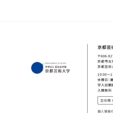
京都芸
〒606-82
京都市左京
京都芸術
10:00〜
休館日：
学入試期
入館無料
芸術館 F
個人情報