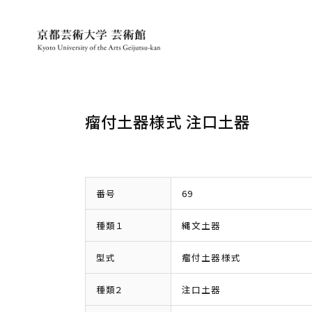
瘤付土器様式 注口土器
番号
69
種類１
縄文土器
型式
瘤付土器様式
種類２
注口土器