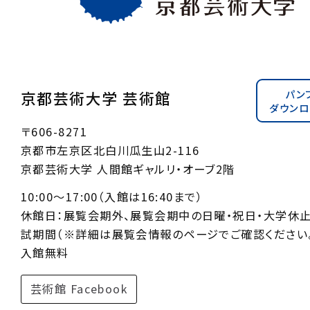
パン
京都芸術大学 芸術館
ダウンロ
〒606-8271
京都市左京区北白川瓜生山2-116
京都芸術大学 人間館ギャルリ・オーブ2階
10:00〜17:00（入館は16:40まで）
休館日：展覧会期外、展覧会期中の日曜・祝日・大学休
試期間（※詳細は展覧会情報のページでご確認ください。
入館無料
芸術館 Facebook