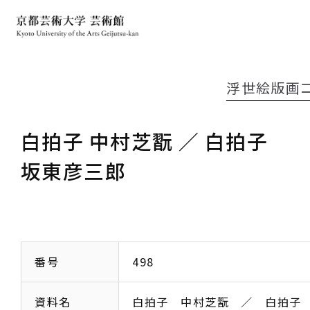
浮世絵版画
白拍子 中村芝翫 ／ 白拍子
坂東彦三郎
番号
498
資料名
白拍子 中村芝翫 ／ 白拍子