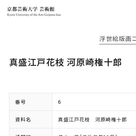
浮世絵版画
真盛江戸花枝 河原崎権十郎
番号
6
資料名
真盛江戸花枝 河原崎権十郎