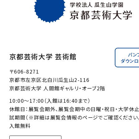
パン
京都芸術大学 芸術館
ダウンロ
〒606-8271
京都市左京区北白川瓜生山2-116
京都芸術大学 人間館ギャルリ・オーブ2階
10:00〜17:00（入館は16:40まで）
休館日：展覧会期外、展覧会期中の日曜・祝日・大学休
試期間（※詳細は展覧会情報のページでご確認ください。
入館無料