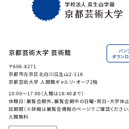
パン
京都芸術大学 芸術館
ダウンロ
〒606-8271
京都市左京区北白川瓜生山2-116
京都芸術大学 人間館ギャルリ・オーブ2階
10:00〜17:00（入館は16:40まで）
休館日：展覧会期外、展覧会期中の日曜・祝日・大学休
試期間（※詳細は展覧会情報のページでご確認ください。
入館無料