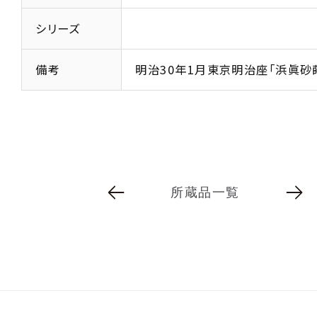
シリーズ
備考
明治30年1月東京明治座「浜眞砂
所蔵品一覧