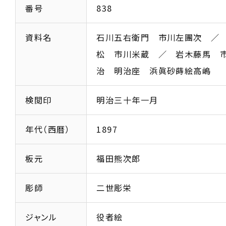
番号
838
資料名
石川五右衛門 市川左團次 ／
松 市川米蔵 ／ 岩木藤馬 
治 明治座 浜眞砂蒔絵高嶋
検閲印
明治三十年一月
年代（西暦）
1897
板元
福田熊次郎
彫師
二世彫栄
ジャンル
役者絵