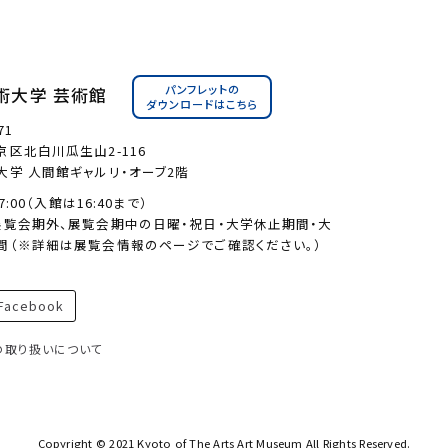
パンフレットの
術大学 芸術館
ダウンロードはこちら
71
区北白川瓜生山2-116
大学 人間館ギャルリ・オーブ2階
17:00（入館は16:40まで）
展覧会期外、展覧会期中の日曜・祝日・大学休止期間・大
間（※詳細は展覧会情報のページでご確認ください。）
acebook
の取り扱いについて
Copyright © 2021 Kyoto of The Arts Art Museum All Rights Reserved.