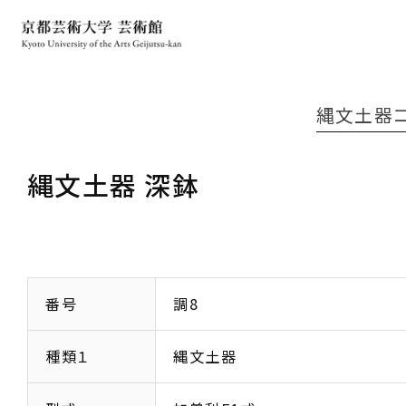
縄文土器
縄文土器 深鉢
番号
調8
種類１
縄文土器