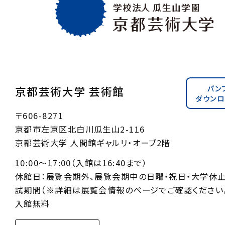
パン
京都芸術大学 芸術館
ダウンロ
〒606-8271
京都市左京区北白川瓜生山2-116
京都芸術大学 人間館ギャルリ・オーブ2階
10:00〜17:00（入館は16:40まで）
休館日：展覧会期外、展覧会期中の日曜・祝日・大学休
試期間（※詳細は展覧会情報のページでご確認ください。
入館無料