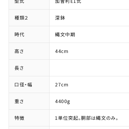
型式
加曽利E1式
種類２
深鉢
時代
縄文中期
高さ
44cm
長さ
口径・幅
27cm
重さ
4400g
特徴
1単位突起。胴部は縄文のみ。