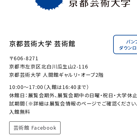
パン
京都芸術大学 芸術館
ダウンロ
〒606-8271
京都市左京区北白川瓜生山2-116
京都芸術大学 人間館ギャルリ・オーブ2階
10:00〜17:00（入館は16:40まで）
休館日：展覧会期外、展覧会期中の日曜・祝日・大学休
試期間（※詳細は展覧会情報のページでご確認ください。
入館無料
芸術館 Facebook