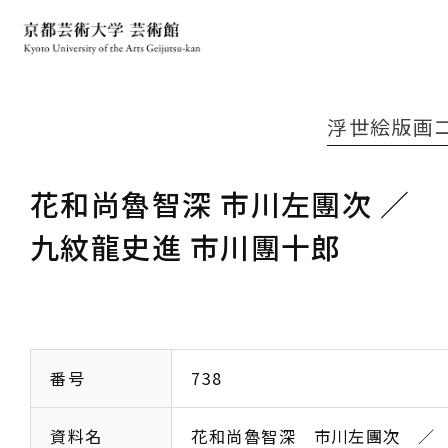
浮世絵版画
花和尚魯智深 市川左團次 ／
九紋龍史進 市川團十郎
番号
738
資料名
花和尚魯智深 市川左團次 ／