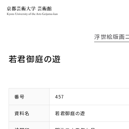
浮世絵版画
若君御庭の遊
番号
457
資料名
若君御庭の遊