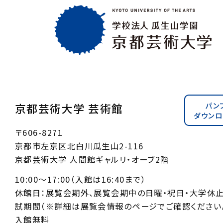
パン
京都芸術大学 芸術館
ダウンロ
〒606-8271
京都市左京区北白川瓜生山2-116
京都芸術大学 人間館ギャルリ・オーブ2階
10:00〜17:00（入館は16:40まで）
休館日：展覧会期外、展覧会期中の日曜・祝日・大学休
試期間（※詳細は展覧会情報のページでご確認ください。
入館無料