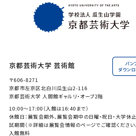
パン
京都芸術大学 芸術館
ダウンロ
〒606-8271
京都市左京区北白川瓜生山2-116
京都芸術大学 人間館ギャルリ・オーブ2階
10:00〜17:00（入館は16:40まで）
休館日：展覧会期外、展覧会期中の日曜・祝日・大学休
試期間（※詳細は展覧会情報のページでご確認ください。
入館無料