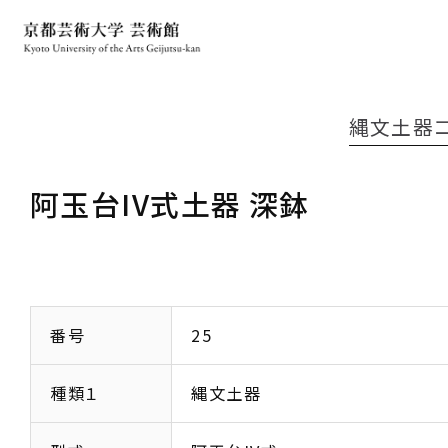
縄文土器
阿玉台IV式土器 深鉢
番号
25
種類１
縄文土器