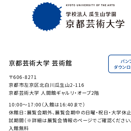
パン
京都芸術大学 芸術館
ダウンロ
〒606-8271
京都市左京区北白川瓜生山2-116
京都芸術大学 人間館ギャルリ・オーブ2階
10:00〜17:00（入館は16:40まで）
休館日：展覧会期外、展覧会期中の日曜・祝日・大学休
試期間（※詳細は展覧会情報のページでご確認ください。
入館無料