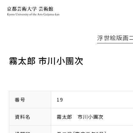
浮世絵版画
霧太郎 市川小團次
番号
19
資料名
霧太郎 市川小團次